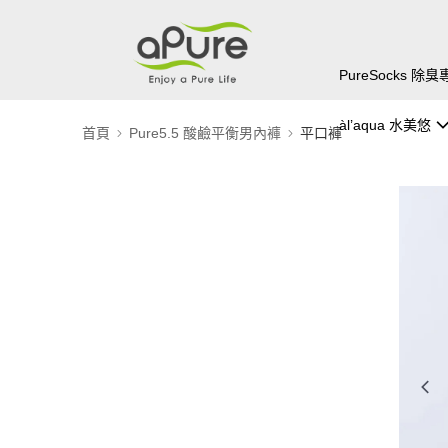
PureSocks 
àl’aqua 水美悠
首頁
Pure5.5 酸鹼平衡男內褲
平口褲