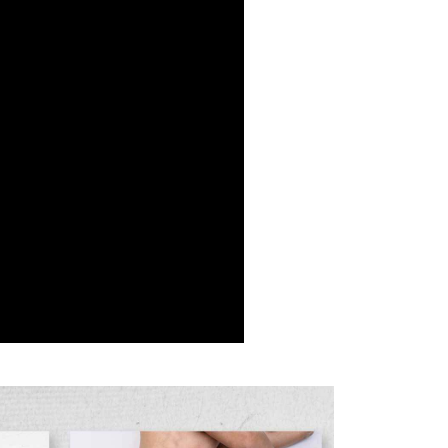
00，滿NT$1,000(含以上)免運費
門順豐速運
查看運費