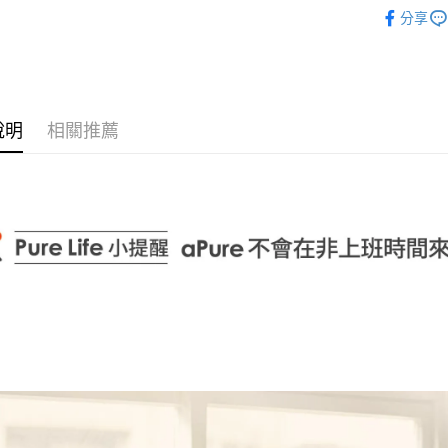
PureWar
分享
悠遊付
【aPure
Google Pa
運送方式
說明
相關推薦
全家取貨
每筆NT$1
付款後全
每筆NT$1
7-11取貨
每筆NT$1
付款後7-1
每筆NT$1
宅配
每筆NT$1