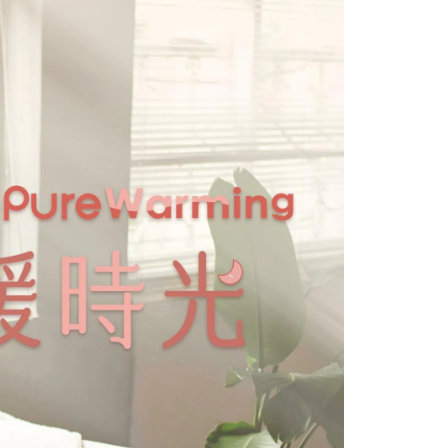
門順豐速運
查看運費