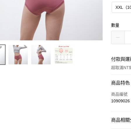
XXL（1
數量
付款與運
超取滿NT$
付款方式
商品特色
信用卡一
商品編號
10909026
超商取貨
LINE Pay
商品相關分
Apple Pay