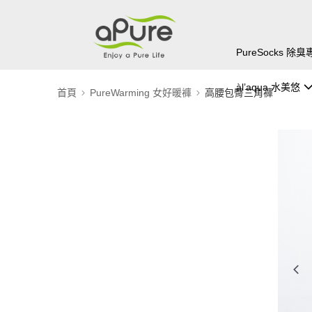
PureSocks 
àl’aqua 水美悠
首頁
PureWarming 女好暖褲
高腰包臀三角褲