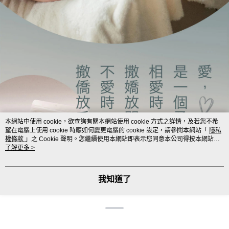
本網站中使用 cookie，欲查詢有關本網站使用 cookie 方式之詳情，及若您不希
望在電腦上使用 cookie 時應如何變更電腦的 cookie 設定，請參閱本網站「
隱私
權條款
」之 Cookie 聲明。您繼續使用本網站即表示您同意本公司得按本網站使
用條款之 Cookie 聲明使用 cookie。
了解更多 >
我知道了