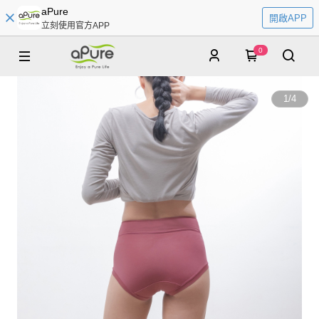
aPure
開啟APP
立刻使用官方APP
0
1
/
4