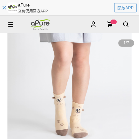
aPure
開啟APP
立刻使用官方APP
0
1
/
7