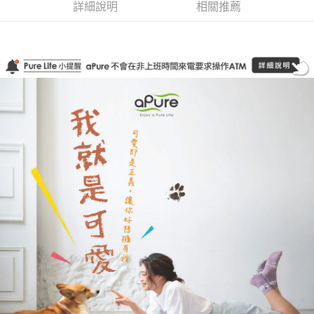
詳細說明
相關推薦
宅配
每筆NT$100，滿NT$1,000(含以上)免運費
香港、澳門順豐速運
查看運費