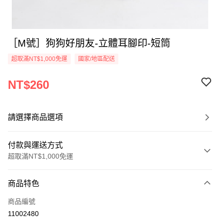
［M號］狗狗好朋友-立體耳腳印-短筒
超取滿NT$1,000免運
國家/地區配送
NT$260
請選擇商品選項
付款與運送方式
超取滿NT$1,000免運
付款方式
商品特色
信用卡一次付款
商品編號
超商取貨付款
11002480