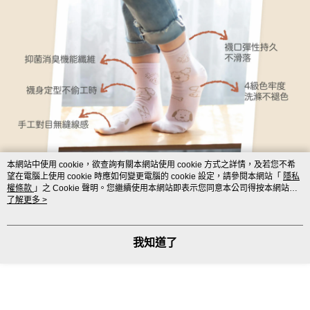
本網站中使用 cookie，欲查詢有關本網站使用 cookie 方式之詳情，及若您不希
望在電腦上使用 cookie 時應如何變更電腦的 cookie 設定，請參閱本網站「
隱私
權條款
」之 Cookie 聲明。您繼續使用本網站即表示您同意本公司得按本網站使
用條款之 Cookie 聲明使用 cookie。
了解更多 >
我知道了