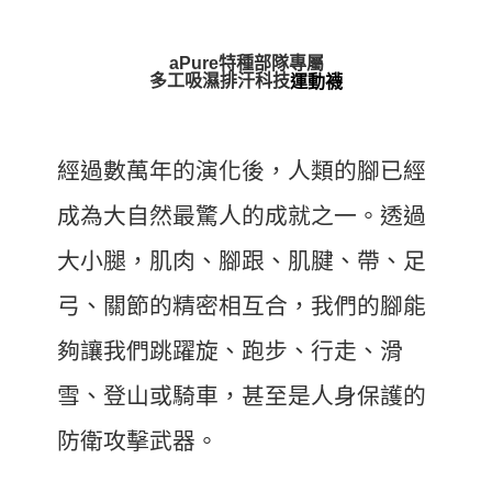
aPure特種部隊專屬
多工吸濕排汗科技
運動襪
經過數萬年的演化後，人類的腳已經
成為大自然最驚人的成就之一。透過
大小腿，肌肉、腳跟、肌腱、帶、足
弓、關節的精密相互合，我們的腳能
夠讓我們跳躍旋、跑步、行走、滑
雪、登山或騎車，甚至是人身保護的
防衛攻擊武器。