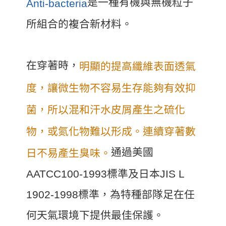
是一種有機與無機粒子
Anti-bacteria
所組合的複合新材料。
在穿著時，
明顯的提高纖維表面透氣
度，讓微生物不容易生存能夠有效抑
菌，所以混和汗水皮屑產生之硫化
物，或氮化物難以形成。連續穿著數
通過美國
日不易產生臭味。
AATCC100-1993標準及日本JIS L
1902-1998標準，為特種部隊足在任
何天氣環境下提供最佳保護。