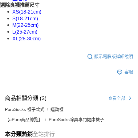
選除臭襪推薦尺寸
XS(18-21cm)
S(18-21cm)
M(22-25cm)
L(25-27cm)
XL(28-30cm)
顯示電腦版詳細說明
客服
商品相關分類 (3)
查看全部
PureSocks 襪子款式
運動襪
【aPure商品總覽】
PureSocks除臭專門健康襪子
本分類熱銷
全站排行