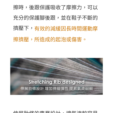
擦時，後跟保護吸收了摩擦力，可以
充分的保護腳後跟，並在鞋子不斷的
擠壓下，
有效的減緩因長時間運動摩
擦擠壓，所造成的起泡或傷害。