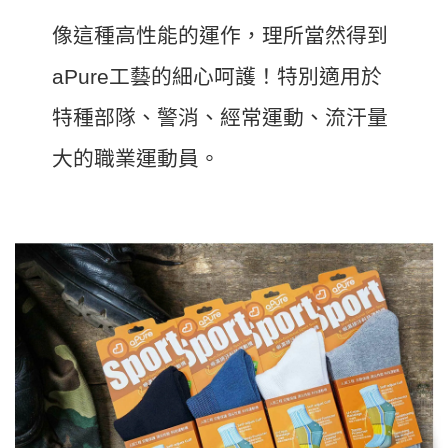
像這種高性能的運作，理所當然得到
aPure工藝的細心呵護！特別適用於
特種部隊、警消、經常運動、流汗量
大的職業運動員。