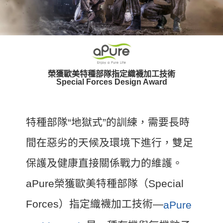
宅配
每筆NT$100，滿NT$1,000(含以上)免運費
香港、澳門順豐速運
查看運費
榮獲歐美特種部隊指定織襪加工技術
Special Forces Design Award
特種部隊“地獄式”的訓練，需要長時
間在惡劣的天候及環境下進行，雙足
保護及健康直接關係戰力的維護。
aPure榮獲歐美特種部隊（Special
Forces）指定織襪加工技術—
aPure