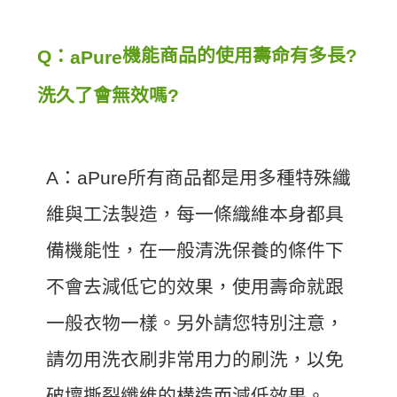
機能商品的使用壽命有多長?
Q：
a
Pure
洗久了會無效嗎?
A：aPure所有商品都是用多種特殊纖
維與工法製造，每一條織維本身都具
備機能性，在一般清洗保養的條件下
不會去減低它的效果，使用壽命就跟
一般衣物一樣。另外請您特別注意，
請勿用洗衣刷非常用力的刷洗，以免
破壞撕裂纖維的構造而減低效果。