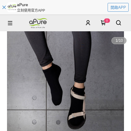
aPure
開啟APP
立刻使用官方APP
0
1
/
10