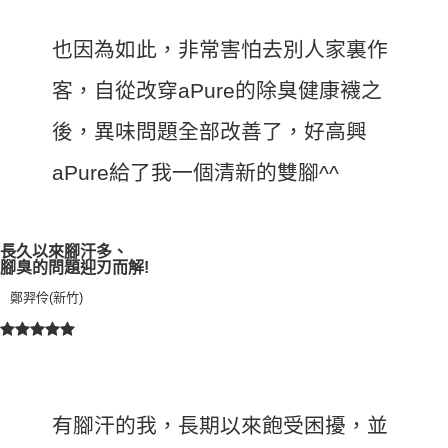
也因為如此，非常害怕去別人家裏作
客，自從改穿aPure的除臭健康襪之
後，異味問題全部改善了，好高興
aPure給了我一個清新的雙腳^^
長久以來腳汗多、
腳臭的問題迎刃而解!
鄭羿伶(新竹)
有腳汗的我，長期以來飽受困擾，並