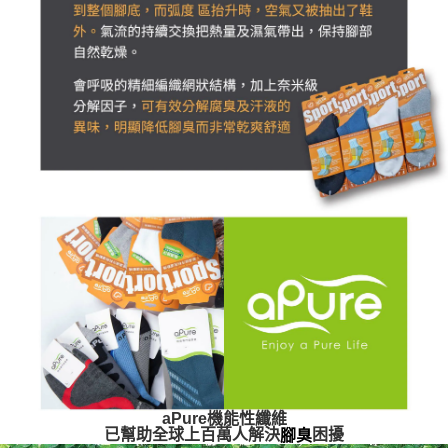
aPure機能性纖維
已幫助全球上百萬人解決
困擾
腳臭