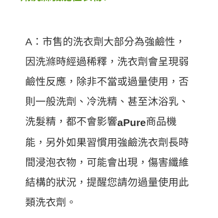
A：市售的洗衣劑大部分為強鹼性，
因洗滌時經過稀釋，洗衣劑會呈現弱
鹼性反應，除非不當或過量使用，否
則一般洗劑、冷洗精、甚至沐浴乳、
洗髮精，都不會影響
商品機
aPure
能，另外如果習慣用強鹼洗衣劑長時
間浸泡衣物，可能會出現，傷害纖維
結構的狀況，提醒您請勿過量使用此
類洗衣劑。