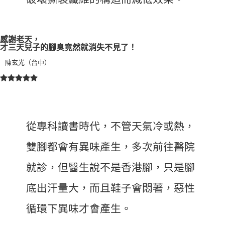
感謝老天，
才三天兒子的腳臭竟然就消失不見了！
陳玄光（台中）
從專科讀書時代，不管天氣冷或熱，
雙腳都會有異味產生，多次前往醫院
就診，但醫生說不是香港腳，只是腳
底出汗量大，而且鞋子會悶著，惡性
循環下異味才會產生。