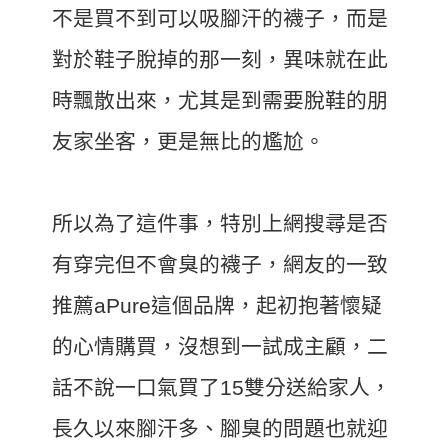
不是買不到可以吸腳汗的襪子，而是
對於鞋子脫掉的那一刻，異味就在此
時飄散出來，尤其是到需要脫鞋的朋
友家坐客，更是無比的尷尬。
所以為了這件事，特別上網搜尋是否
有穿完但不會臭的襪子，網友的一致
推薦aPure這個品牌，起初抱著懷疑
的心情購買，沒想到一試成主顧，二
話不說一口氣買了15雙分送給家人，
長久以來腳汗多、腳臭的問題也就迎