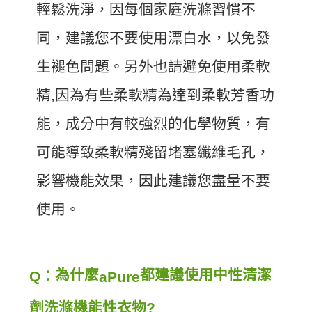
輕鬆洗淨，因每個家庭洗滌習慣不
同，建議您不要使用漂白水，以免發
生褪色問題。另外也請避免使用柔軟
精,因為有些柔軟精為達到柔軟芳香功
能，成分中有較強烈的化學物質，有
可能導致柔軟精殘留堵塞纖維毛孔，
影響機能效果，因此建議您盡量不要
使用。
為什麼
都建議使用中性清潔
Q：
a
Pure
劑洗滌機能性衣物?