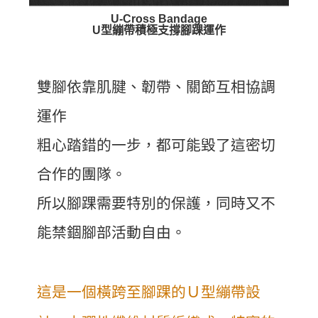
U-Cross Bandage
U型繃帶積極支撐腳踝運作
雙腳依靠肌腱、韌帶、關節互相協調
運作
粗心踏錯的一步，都可能毀了這密切
合作的團隊。
所以腳踝需要特別的保護，同時又不
能禁錮腳部活動自由。
這是一個橫跨至腳踝的Ｕ型繃帶設