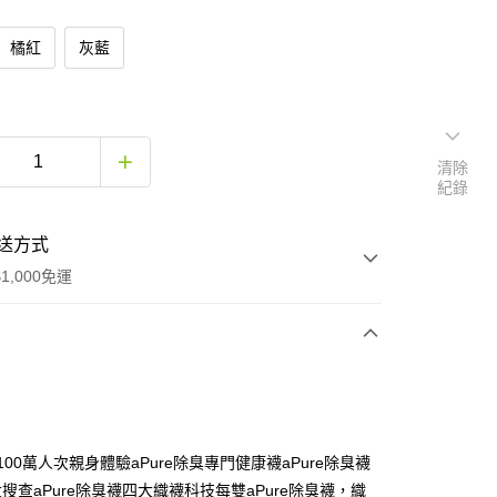
橘紅
灰藍
清除
紀錄
送方式
1,000免運
次付款
付款
100萬人次親身體驗aPure除臭專門健康襪aPure除臭襪
搜查aPure除臭襪四大織襪科技每雙aPure除臭襪，織