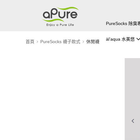
PureSocks 
àl’aqua 水美悠
首頁
PureSocks 襪子款式
休閒襪