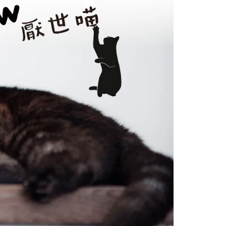
00，滿NT$1,000(含以上)免運費
門順豐速運
查看運費