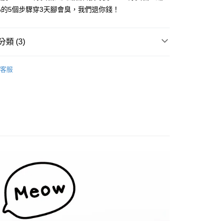
的5個步驟穿3天腳會臭，我們退你錢！
y
類 (3)
ks 襪子款式
休閒襪
客服
商品總覽】
PureSocks除臭專門健康襪子
付款
ks 襪子筒高
中筒襪
00，滿NT$1,000(含以上)免運費
家取貨
00，滿NT$1,000(含以上)免運費
付款
00，滿NT$1,000(含以上)免運費
1取貨
00，滿NT$1,000(含以上)免運費